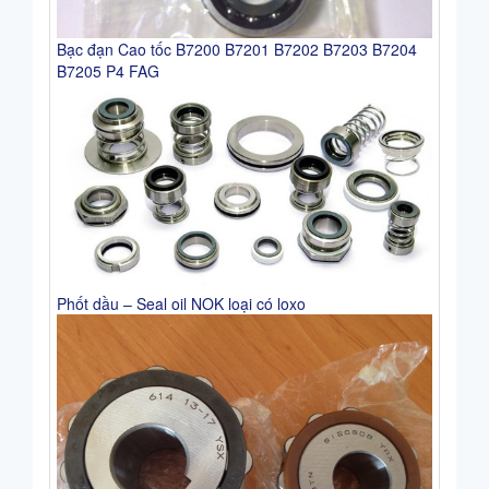
Bạc đạn Cao tốc B7200 B7201 B7202 B7203 B7204
B7205 P4 FAG
Phốt dầu – Seal oil NOK loại có loxo