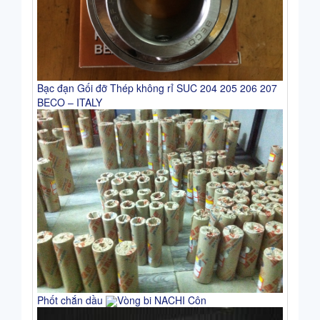
Bạc đạn Gối đỡ Thép không rỉ SUC 204 205 206 207
BECO – ITALY
Phốt chắn dầu
Vòng bi NACHI Côn