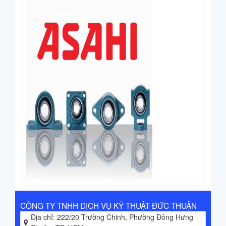
CÔNG TY TNHH DỊCH VỤ KỸ THUẬT ĐỨC THUẬN
Địa chỉ: 222/20 Trường Chinh, Phường Đông Hưng