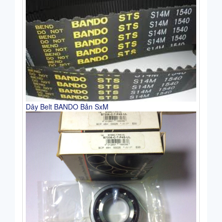
Dây Belt BANDO Bản SxM