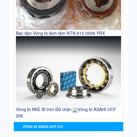
Bạc đạn Vòng bi lệch tâm NTN 612 0608 YRX
Vòng bi NKE Bi tròn Đỡ chặn
Vòng bi ASAHI UCF
206
VÒNG BI ASAHI UCP 213