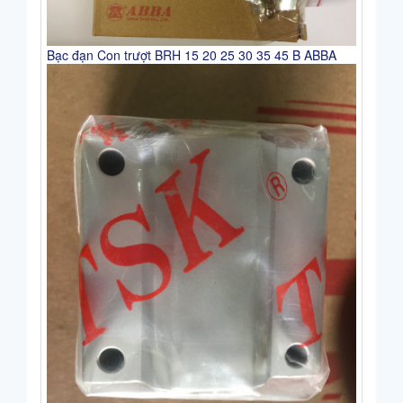
Bạc đạn Con trượt BRH 15 20 25 30 35 45 B ABBA