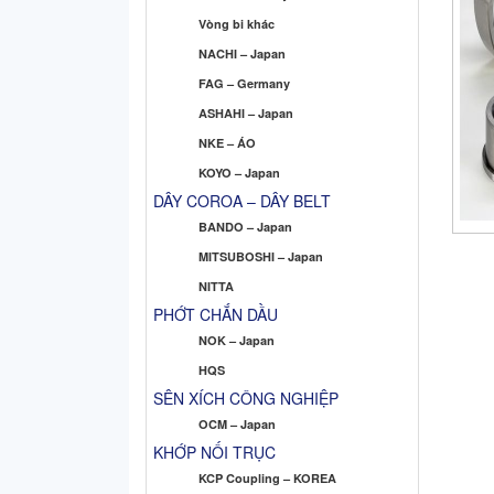
Vòng bi khác
NACHI – Japan
FAG – Germany
ASHAHI – Japan
NKE – ÁO
KOYO – Japan
DÂY COROA – DÂY BELT
BANDO – Japan
MITSUBOSHI – Japan
NITTA
PHỚT CHẮN DẦU
NOK – Japan
HQS
SÊN XÍCH CÔNG NGHIỆP
OCM – Japan
KHỚP NỐI TRỤC
KCP Coupling – KOREA