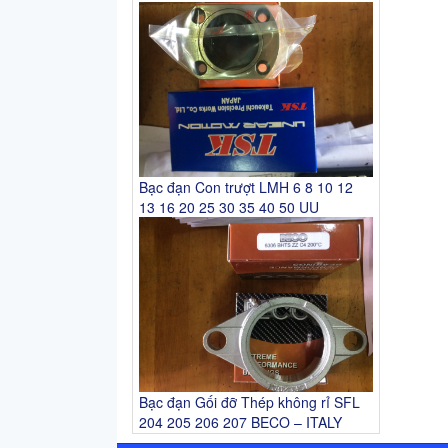
Bạc đạn Con trượt LMH 6 8 10 12
13 16 20 25 30 35 40 50 UU
Bạc đạn Gối đỡ Thép không rỉ SFL
204 205 206 207 BECO – ITALY