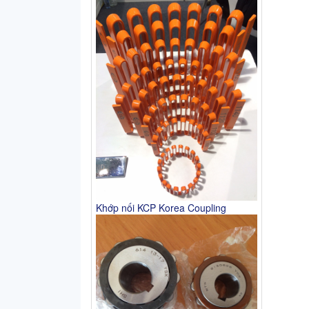
Khớp nối KCP Korea Coupling