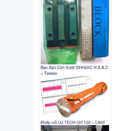
Bạc đạn Con trượt GHH20C H.S.A.C
– Taiwan
Khớp nối UJ TECH UH 120 – L900