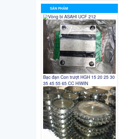
SẢN PHẨM
Vòng bi ASAHI UCF 212
Bạc đạn Con trượt HGH 15 20 25 30
35 45 55 65 CC HIWIN