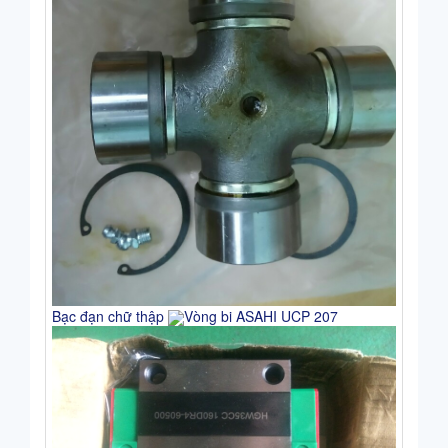
Bạc đạn chữ thập
Vòng bi ASAHI UCP 207