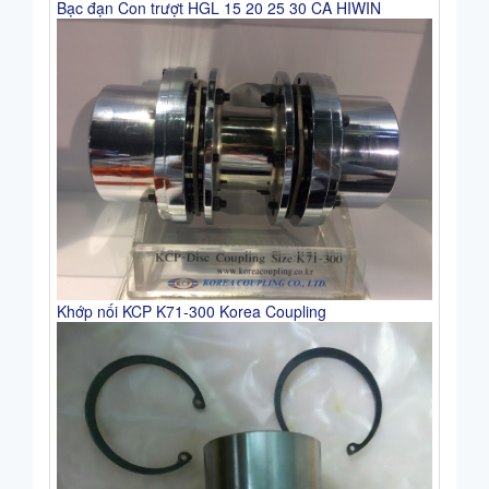
Bạc đạn Con trượt HGL 15 20 25 30 CA HIWIN
Khớp nối KCP K71-300 Korea Coupling