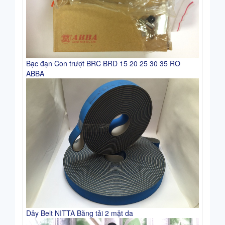
Bạc đạn Con trượt BRC BRD 15 20 25 30 35 RO
ABBA
Dây Belt NITTA Băng tải 2 mặt da