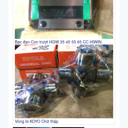
Bạc đạn Con trượt HGW 35 45 55 65 CC HIWIN.
Vòng bi KOYO Chữ thập