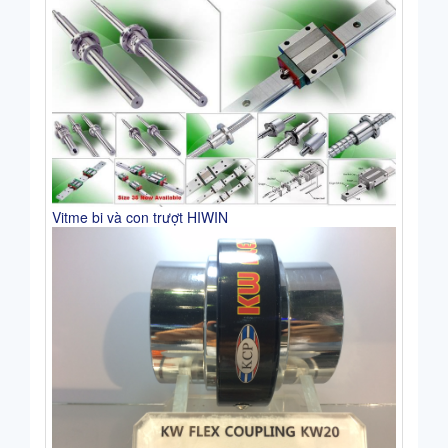
Vitme bi và con trượt HIWIN