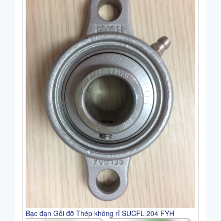
Bạc đạn Gối đỡ Thép không rỉ SUCFL 204 FYH