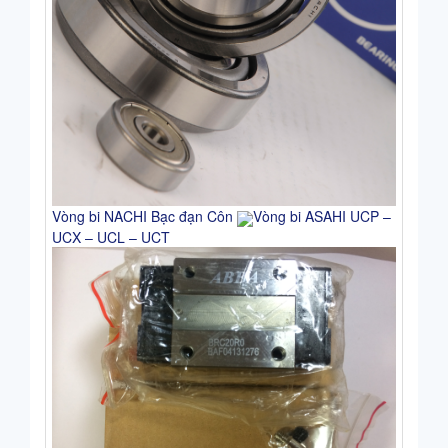
Vòng bi NACHI Bạc đạn Côn
Vòng bi ASAHI UCP –
UCX – UCL – UCT