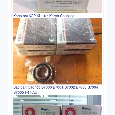
Khớp nối KCP KL 107 Korea Coupling
Bạc đạn Cao tốc B7000 B7001 B7002 B7003 B7004
B7005 P4 FAG