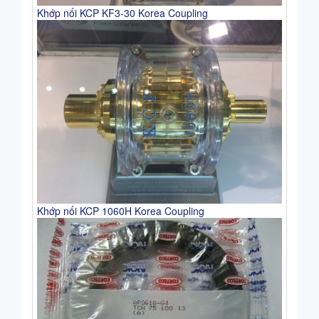
Khớp nối KCP KF3-30 Korea Coupling
Khớp nối KCP 1060H Korea Coupling