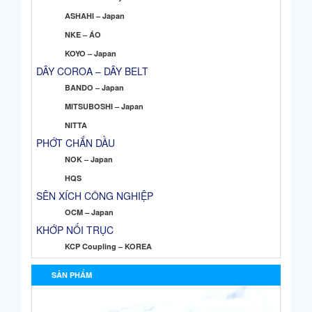
ASHAHI – Japan
NKE – ÁO
KOYO – Japan
DÂY COROA – DÂY BELT
BANDO – Japan
MITSUBOSHI – Japan
NITTA
PHỚT CHẮN DẦU
NOK – Japan
HQS
SÊN XÍCH CÔNG NGHIỆP
OCM – Japan
KHỚP NỐI TRỤC
KCP Coupling – KOREA
SẢN PHẨM