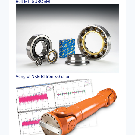
Belt MITSUBOSHI
Vòng bi NKE Bi tròn Đỡ chặn