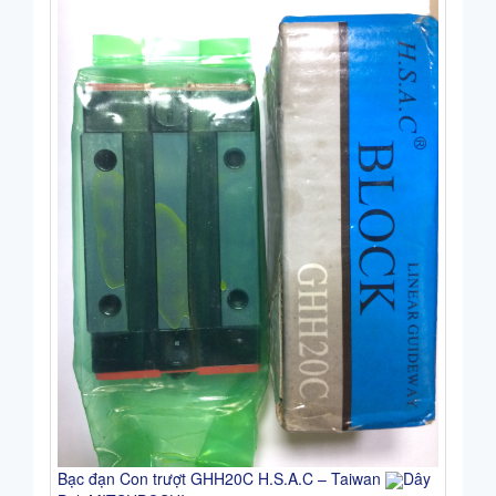
Bạc đạn Con trượt GHH20C H.S.A.C – Taiwan
Dây