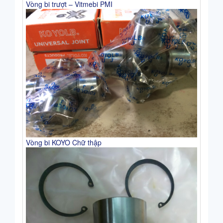
Vòng bi trượt – Vitmebi PMI
Vòng bi KOYO Chữ thập