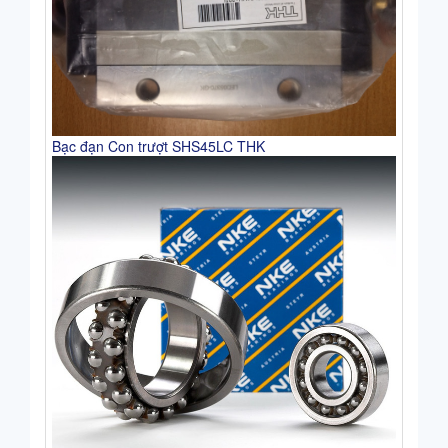
Bạc đạn Con trượt SHS45LC THK