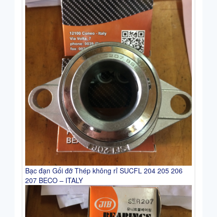
Bạc đạn Gối đỡ Thép không rỉ SUCFL 204 205 206
207 BECO – ITALY