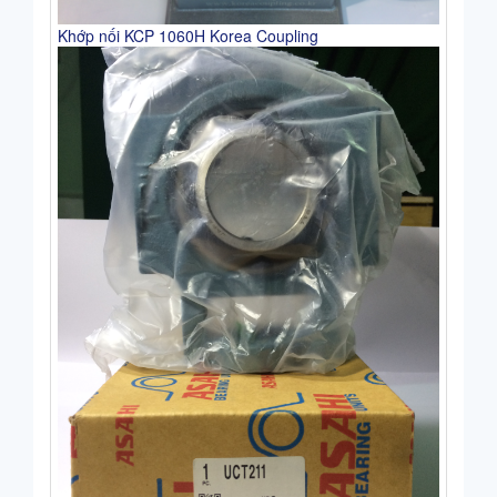
Khớp nối KCP 1060H Korea Coupling