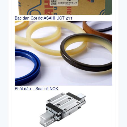
Bạc đạn Gối đỡ ASAHI UCT 211
Phốt dầu – Seal oil NOK