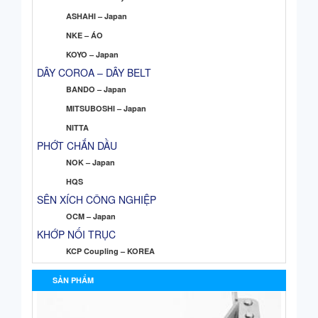
ASHAHI – Japan
NKE – ÁO
KOYO – Japan
DÂY COROA – DÂY BELT
BANDO – Japan
MITSUBOSHI – Japan
NITTA
PHỚT CHẮN DẦU
NOK – Japan
HQS
SÊN XÍCH CÔNG NGHIỆP
OCM – Japan
KHỚP NỐI TRỤC
KCP Coupling – KOREA
SẢN PHẨM