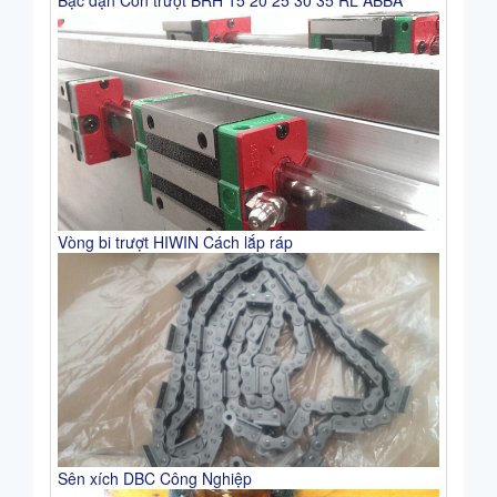
Vòng bi trượt HIWIN Cách lắp ráp
Sên xích DBC Công Nghiệp