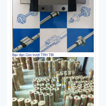
Bạc đạn Con trượt TRH TBI