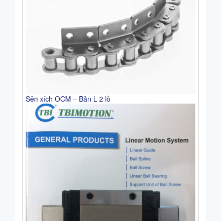
Sên xích OCM – Bản L 2 lỗ