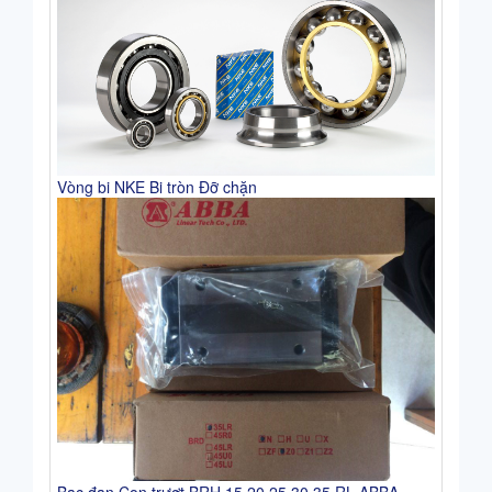
Vòng bi NKE Bi tròn Đỡ chặn
Bạc đạn Con trượt BRH 15 20 25 30 35 RL ABBA