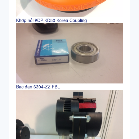
Khớp nối KCP KD50 Korea Coupling
Bạc đạn 6304-ZZ FBL