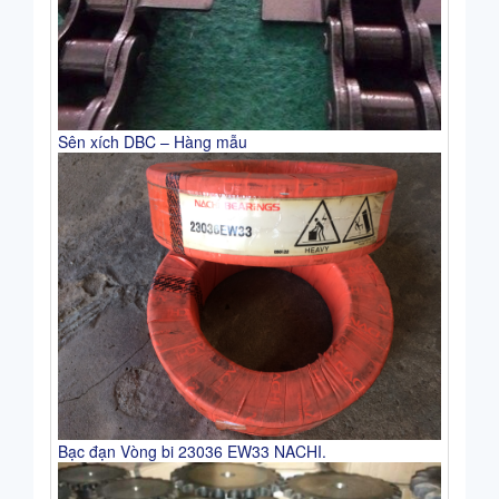
Sên xích DBC – Hàng mẫu
Bạc đạn Vòng bi 23036 EW33 NACHI.