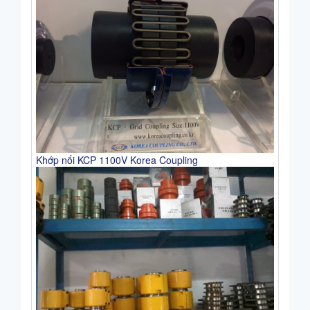
Khớp nối KCP 1100V Korea Coupling