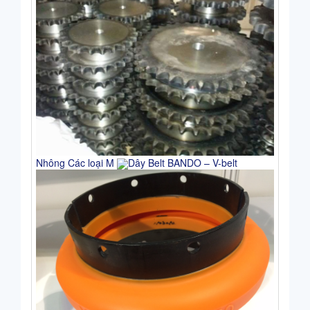
Nhông Các loại M
Dây Belt BANDO – V-belt