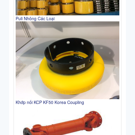
Puli Nhông Các Loại
Khớp nối KCP KF50 Korea Coupling