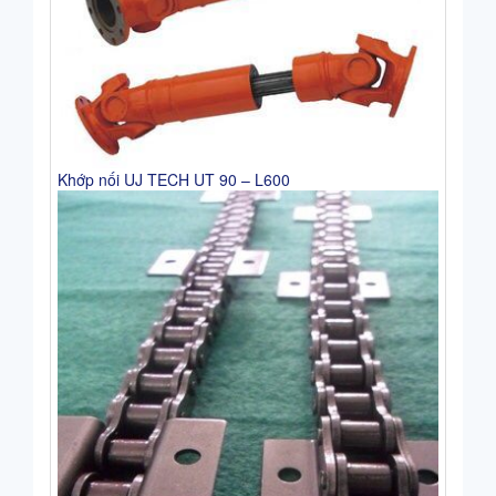
Khớp nối UJ TECH UT 90 – L600