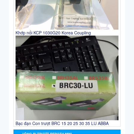
Khớp nối KCP 1030G20 Korea Coupling
Bạc đạn Con trượt BRC 15 20 25 30 35 LU ABBA
VÒNG BI TRƯỢT REROTH MINI