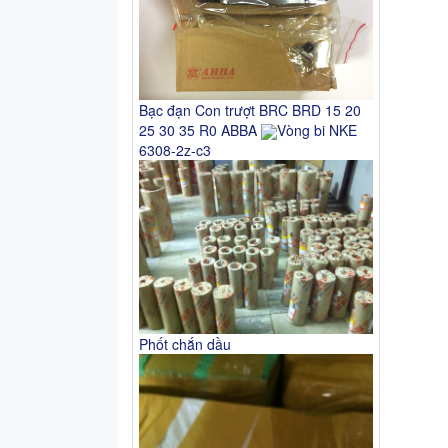
Bạc đạn Con trượt BRC BRD 15 20
25 30 35 R0 ABBA
Vòng bi NKE
6308-2z-c3
Phốt chắn dầu