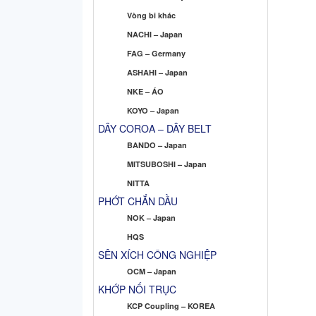
Vòng bi khác
NACHI – Japan
FAG – Germany
ASHAHI – Japan
NKE – ÁO
KOYO – Japan
DÂY COROA – DÂY BELT
BANDO – Japan
MITSUBOSHI – Japan
NITTA
PHỚT CHẮN DẦU
NOK – Japan
HQS
SÊN XÍCH CÔNG NGHIỆP
OCM – Japan
KHỚP NỐI TRỤC
KCP Coupling – KOREA