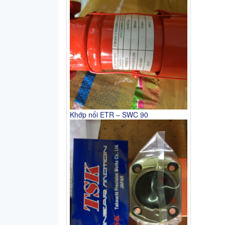
Khớp nối ETR – SWC 90