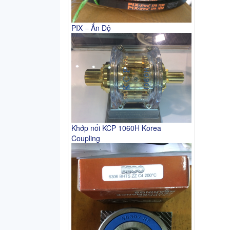
PIX – Ấn Độ
Khớp nối KCP 1060H Korea
Coupling