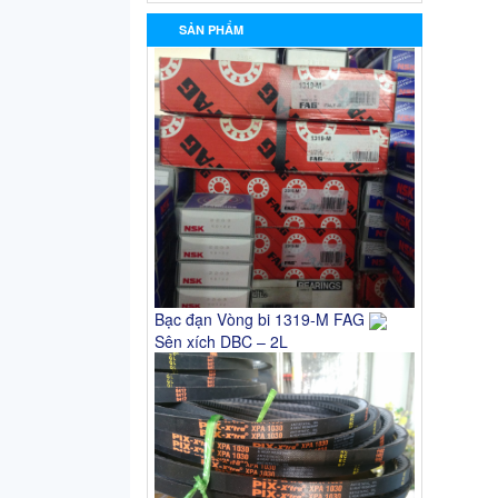
SẢN PHẨM
Bạc đạn Vòng bi 1319-M FAG
Sên xích DBC – 2L