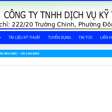
TÀI LIỆU KỸ THUẬT
TUYỂN DỤNG
TIN TỨC
LIÊN H
ÊN XÍCH DBC – 120-2 80LINKS