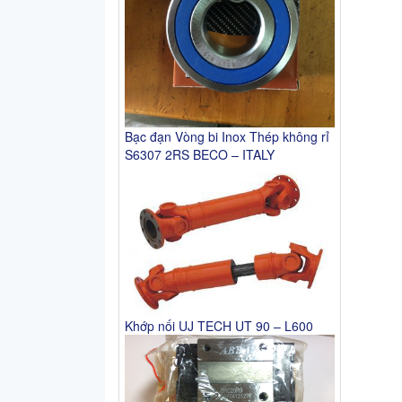
Bạc đạn Vòng bi Inox Thép không rỉ
S6307 2RS BECO – ITALY
Khớp nối UJ TECH UT 90 – L600