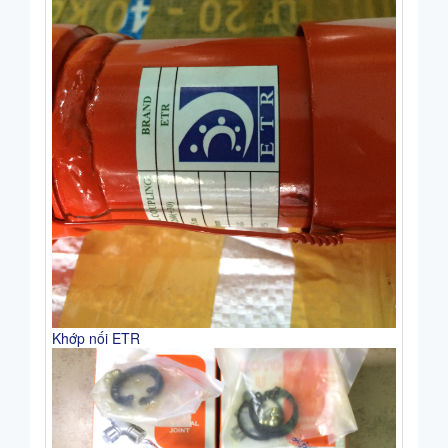
Khớp nối ETR