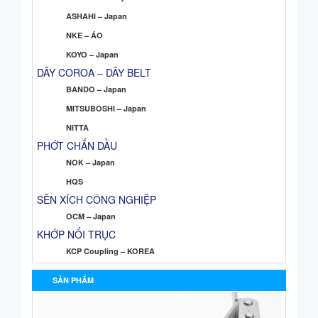
ASHAHI – Japan
NKE – ÁO
KOYO – Japan
DÂY COROA – DÂY BELT
BANDO – Japan
MITSUBOSHI – Japan
NITTA
PHỚT CHẮN DẦU
NOK – Japan
HQS
SÊN XÍCH CÔNG NGHIỆP
OCM – Japan
KHỚP NỐI TRỤC
KCP Coupling – KOREA
SẢN PHẨM