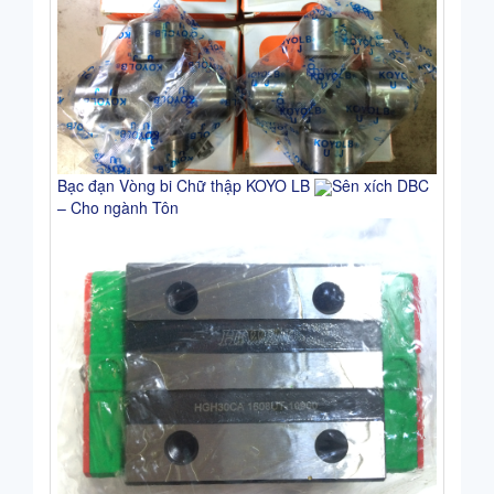
Bạc đạn Vòng bi Chữ thập KOYO LB
Sên xích DBC
– Cho ngành Tôn