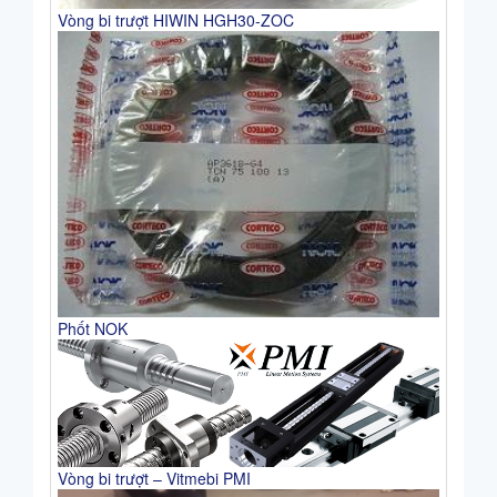
Vòng bi trượt HIWIN HGH30-ZOC
Phốt NOK
Vòng bi trượt – Vitmebi PMI