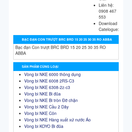
Liên hệ:
0908 467
553
Download
Catelogue:
BẠC ĐẠN CON TRƯỢT BRC BRD 15 20 25 30 35 RO ABBA
Bạc đạn Con trượt BRC BRD 15 20 25 30 35 RO
ABBA
SẢN PHẨM CÙNG LOẠI
Vòng bi NKE 6000 thông dụng
Vòng bi NKE 6008 2RS-C3
Vòng bi NKE 6308-2z-c3
Vòng bi NKE Bi đũa
Vòng bi NKE Bi tròn Đỡ chặn
Vòng bi NKE Cầu 2 Dãy
Vòng bi NKE Côn
Vòng bi NKE Hàng xuất xứ nước Áo
Vòng bi KOYO Bi đũa