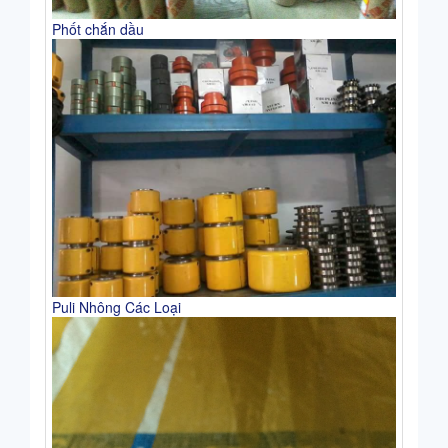
Phốt chắn dầu
Puli Nhông Các Loại