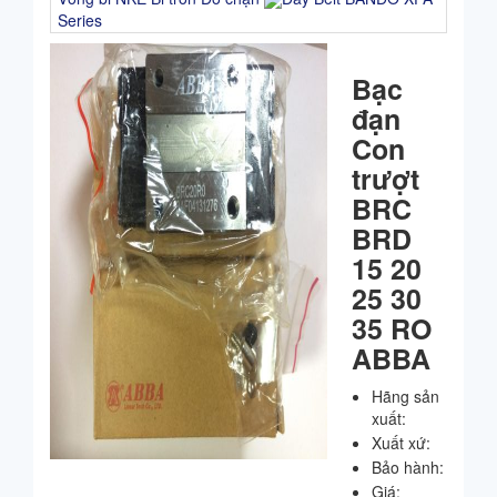
Series
Bạc
đạn
Con
trượt
BRC
BRD
15 20
25 30
35 RO
ABBA
Hãng sản
xuất:
Xuất xứ:
Bảo hành:
Giá: