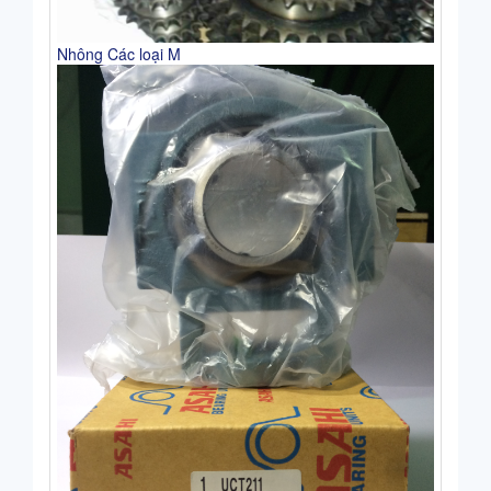
Nhông Các loại M