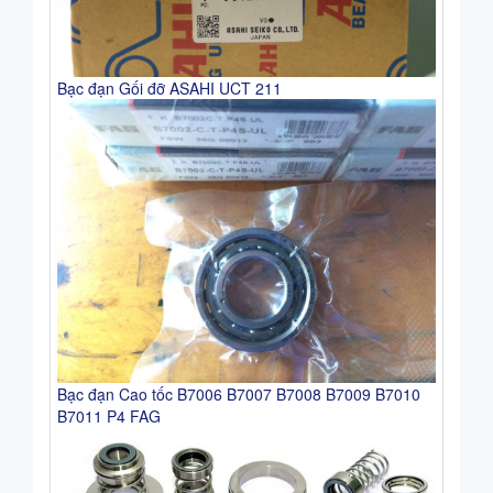
Bạc đạn Gối đỡ ASAHI UCT 211
Bạc đạn Cao tốc B7006 B7007 B7008 B7009 B7010
B7011 P4 FAG