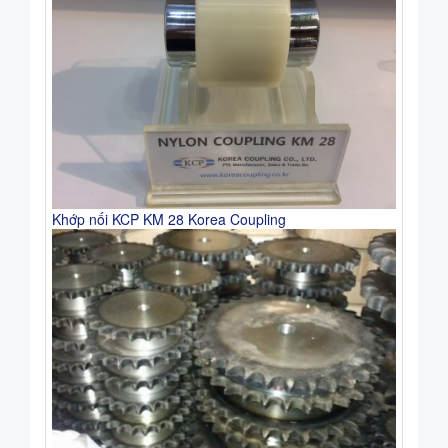
Khớp nối KCP KM 28 Korea Coupling