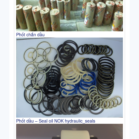
Phốt chắn dầu
Phốt dầu – Seal oil NOK hydraulic_seals