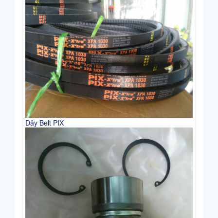
Dây Belt PIX