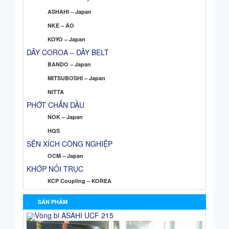
ASHAHI – Japan
NKE – ÁO
KOYO – Japan
DÂY COROA – DÂY BELT
BANDO – Japan
MITSUBOSHI – Japan
NITTA
PHỚT CHẮN DẦU
NOK – Japan
HQS
SÊN XÍCH CÔNG NGHIỆP
OCM – Japan
KHỚP NỐI TRỤC
KCP Coupling – KOREA
SẢN PHẨM
Vòng bi ASAHI UCF 215